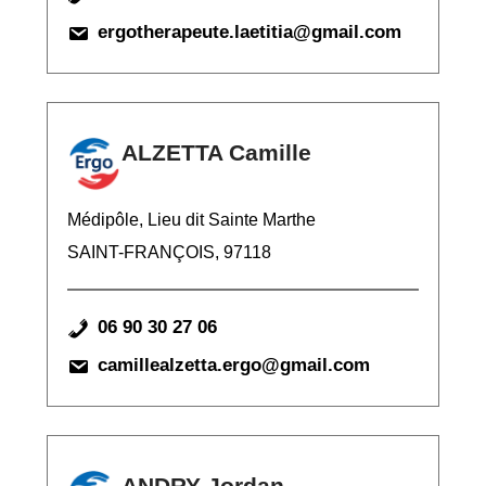
ergotherapeute.laetitia@gmail.com
ALZETTA Camille
Médipôle, Lieu dit Sainte Marthe
SAINT-FRANÇOIS, 97118
06 90 30 27 06
camillealzetta.ergo@gmail.com
ANDRY Jordan