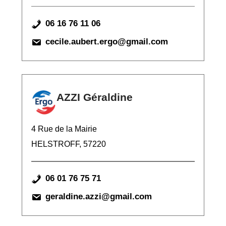
06 16 76 11 06
cecile.aubert.ergo@gmail.com
AZZI Géraldine
4 Rue de la Mairie
HELSTROFF, 57220
06 01 76 75 71
geraldine.azzi@gmail.com