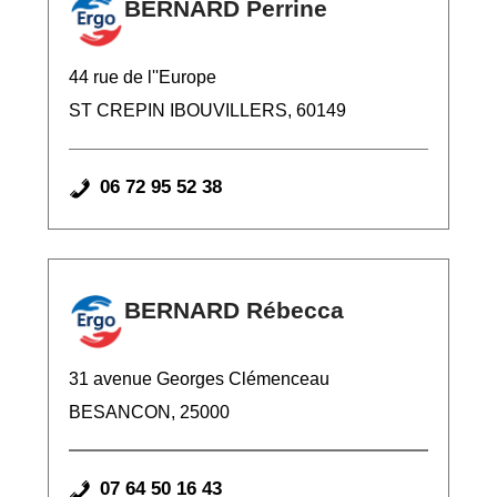
BERNARD Perrine
44 rue de l''Europe
ST CREPIN IBOUVILLERS, 60149
06 72 95 52 38
BERNARD Rébecca
31 avenue Georges Clémenceau
BESANCON, 25000
07 64 50 16 43