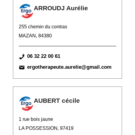
ARROUDJ Aurélie
255 chemin du contras
MAZAN, 84380
06 32 22 00 61
ergotherapeute.aurelie@gmail.com
AUBERT cécile
1 rue bois jaune
LA POSSESSION, 97419