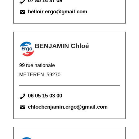
07 85 14 37 09
belloir.ergo@gmail.com
BENJAMIN Chloé
99 rue nationale
METEREN, 59270
06 05 15 03 00
chloebenjamin.ergo@gmail.com