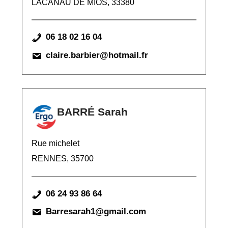
LACANAU DE MIOS, 33380
06 18 02 16 04
claire.barbier@hotmail.fr
BARRÉ Sarah
Rue michelet
RENNES, 35700
06 24 93 86 64
Barresarah1@gmail.com