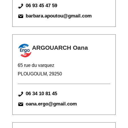
06 93 45 47 59
barbara.apoutou@gmail.com
ARGOUARCH Oana
65 rue du varquez
PLOUGOULM, 29250
06 34 10 81 45
oana.ergo@gmail.com