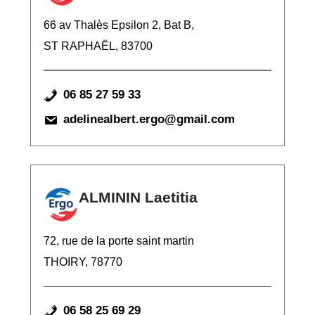
66 av Thalès Epsilon 2, Bat B,
ST RAPHAËL, 83700
06 85 27 59 33
adelinealbert.ergo@gmail.com
ALMININ Laetitia
72, rue de la porte saint martin
THOIRY, 78770
06 58 25 69 29