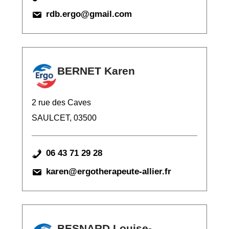
rdb.ergo@gmail.com
BERNET Karen
2 rue des Caves
SAULCET, 03500
06 43 71 29 28
karen@ergotherapeute-allier.fr
BESNARD Louise-