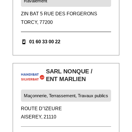
Ravalement
ZIN BAT 5 RUE DES FORGERONS
TORCY, 77200
01 60 33 00 22
SARL NONQUE /
ENT MARLIEN
Maçonnerie, Terrassement, Travaux publics
ROUTE D''IZEURE
AISEREY, 21110