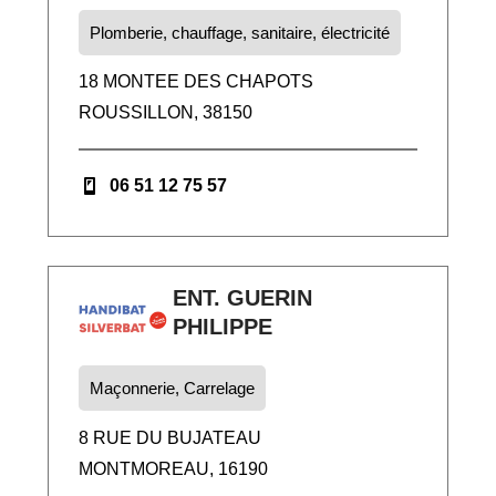
Plomberie, chauffage, sanitaire, électricité
18 MONTEE DES CHAPOTS
ROUSSILLON, 38150
06 51 12 75 57
ENT. GUERIN
PHILIPPE
Maçonnerie, Carrelage
8 RUE DU BUJATEAU
MONTMOREAU, 16190