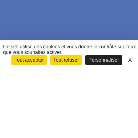
Ce site utilise des cookies et vous donne le contrôle sur ceux
que vous souhaitez activer
X
Ma
Tout accepter
Tout refuser
Personnaliser