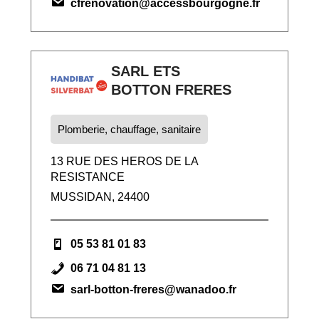
cfrenovation@accessbourgogne.fr
SARL ETS
BOTTON FRERES
Plomberie, chauffage, sanitaire
13 RUE DES HEROS DE LA
RESISTANCE
MUSSIDAN, 24400
05 53 81 01 83
06 71 04 81 13
sarl-botton-freres@wanadoo.fr