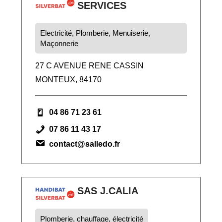
SERVICES
Electricité, Plomberie, Menuiserie,
Maçonnerie
27 C AVENUE RENE CASSIN
MONTEUX, 84170
04 86 71 23 61
07 86 11 43 17
contact@salledo.fr
SAS J.CALIA
Plomberie, chauffage, électricité