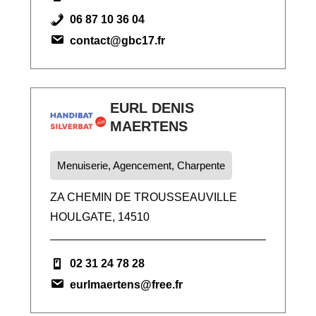
06 87 10 36 04
contact@gbc17.fr
EURL DENIS
MAERTENS
Menuiserie, Agencement, Charpente
ZA CHEMIN DE TROUSSEAUVILLE
HOULGATE, 14510
02 31 24 78 28
eurlmaertens@free.fr