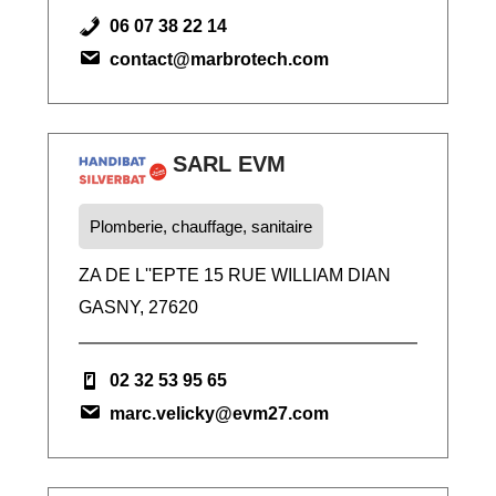
06 07 38 22 14
contact@marbrotech.com
SARL EVM
Plomberie, chauffage, sanitaire
ZA DE L''EPTE 15 RUE WILLIAM DIAN
GASNY, 27620
02 32 53 95 65
marc.velicky@evm27.com