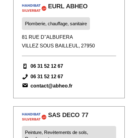
EURL ABHEO
Plomberie, chauffage, sanitaire
81 RUE D''ALBUFERA
VILLEZ SOUS BAILLEUL, 27950
06 31 52 12 67
06 31 52 12 67
contact@abheo.fr
SAS DECO 77
Peinture, Revètements de sols,