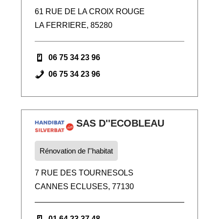
61 RUE DE LA CROIX ROUGE
LA FERRIERE, 85280
06 75 34 23 96
06 75 34 23 96
SAS D''ECOBLEAU
Rénovation de l''habitat
7 RUE DES TOURNESOLS
CANNES ECLUSES, 77130
01 64 23 37 48