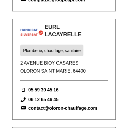
EURL
LACAYRELLE
Plomberie, chauffage, sanitaire
2 AVENUE BIOY CASARES
OLORON SAINT MARIE, 64400
05 59 39 45 16
06 12 65 46 45
contact@oloron-chauffage.com