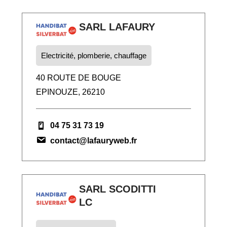
SARL LAFAURY
Electricité, plomberie, chauffage
40 ROUTE DE BOUGE
EPINOUZE, 26210
04 75 31 73 19
contact@lafauryweb.fr
SARL SCODITTI
LC