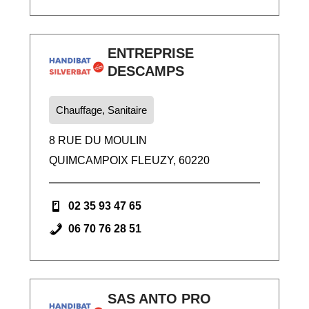
ENTREPRISE
DESCAMPS
Chauffage, Sanitaire
8 RUE DU MOULIN
QUIMCAMPOIX FLEUZY, 60220
02 35 93 47 65
06 70 76 28 51
SAS ANTO PRO