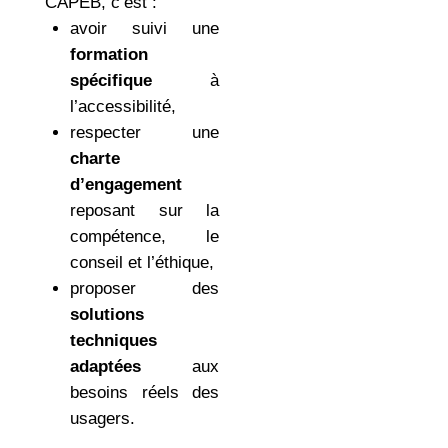
CAPEB, c’est :
avoir suivi une
formation
spécifique
à
l’accessibilité,
respecter une
charte
d’engagement
reposant sur la
compétence, le
conseil et l’éthique,
proposer des
solutions
techniques
adaptées
aux
besoins réels des
usagers.