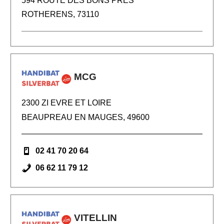
594 ROUTE DES BONS PRES
ROTHERENS, 73110
MCG
2300 ZI EVRE ET LOIRE
BEAUPREAU EN MAUGES, 49600
02 41 70 20 64
06 62 11 79 12
VITELLIN