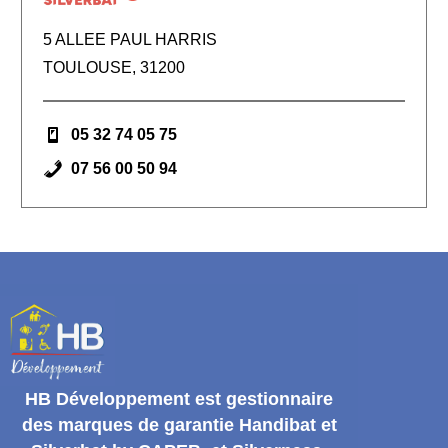
5 ALLEE PAUL HARRIS
TOULOUSE, 31200
05 32 74 05 75
07 56 00 50 94
HB Développement
est gestionnaire
des marques de garantie
Handibat et