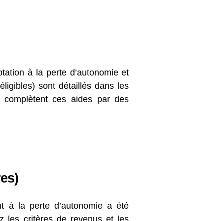
tation à la perte d’autonomie et
éligibles) sont détaillés dans les
) complètent ces aides par des
es)
nt à la perte d’autonomie a été
z les critères de revenus et les