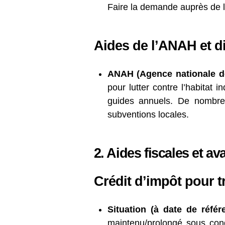
Faire la demande auprès de
Aides de l’ANAH et di
ANAH (Agence nationale de
pour lutter contre l’habitat 
guides annuels. De nombreu
subventions locales.
2. Aides fiscales et 
Crédit d’impôt pour t
Situation (à date de référ
maintenu/prolongé sous condi