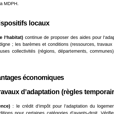
 la MDPH.
spositifs locaux
 l’habitat)
continue de proposer des aides pour l’adap
indigne ; les barèmes et conditions (ressources, travaux 
ses collectivités (régions, départements, communes
avantages économiques
ravaux d’adaptation (règles temporair
ence)
: le crédit d’impôt pour l’adaptation du logeme
tions pour certaines catégories d’ayants-droit. Vérifie