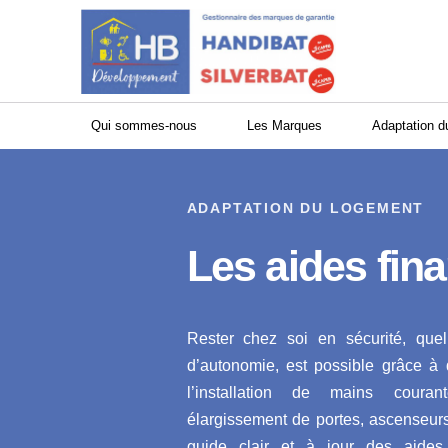
Panneau de gestion des cookies
Qui sommes-nous
Les Marques
Adaptation d
ADAPTATION DU LOGEMENT
Les aides fin
Rester chez soi en sécurité, que
d’autonomie, est possible grâce à 
l’installation de mains couran
élargissement de portes, ascenseurs,
guide clair et à jour des aides 