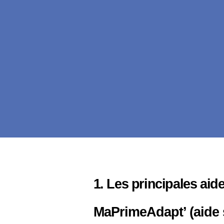
1. Les principales aid
MaPrimeAdapt’ (aide s