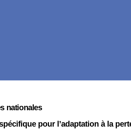
es nationales
pécifique pour l’adaptation à la per