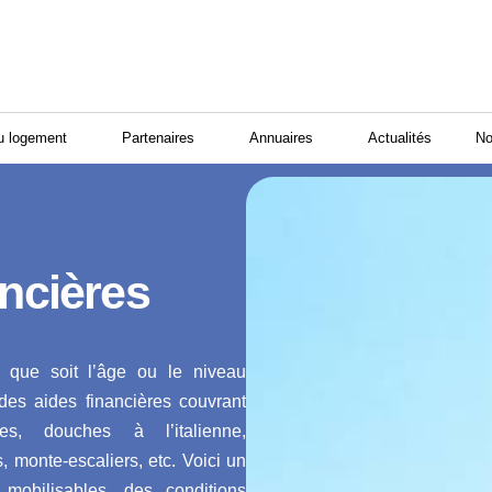
u logement
Partenaires
Annuaires
Actualités
No
ancières
l que soit l’âge ou le niveau
des aides financières couvrant
tes, douches à l’italienne,
 monte-escaliers, etc. Voici un
mobilisables, des conditions