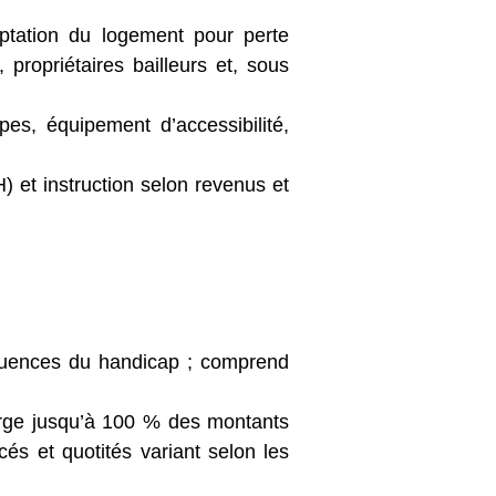
ptation du logement pour perte
propriétaires bailleurs et, sous
s, équipement d’accessibilité,
) et instruction selon revenus et
uences du handicap ; comprend
arge jusqu’à 100 % des montants
és et quotités variant selon les