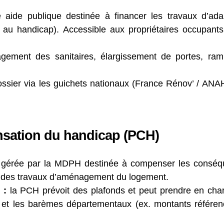
aide publique destinée à financer les travaux d’ada
 au handicap). Accessible aux propriétaires occupants, 
ement des sanitaires, élargissement de portes, rampe
ssier via les guichets nationaux (France Rénov’ / ANAH
nsation du handicap (PCH)
gérée par la MDPH destinée à compenser les conséq
e des travaux d’aménagement du logement.
 :
la PCH prévoit des plafonds et peut prendre en ch
 et les barèmes départementaux (ex. montants référenc