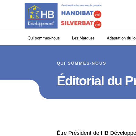
Panneau de gestion des cookies
Qui sommes-nous
Les Marques
Adaptation du l
QUI SOMMES-NOUS
Éditorial du P
Être Président de HB Développem