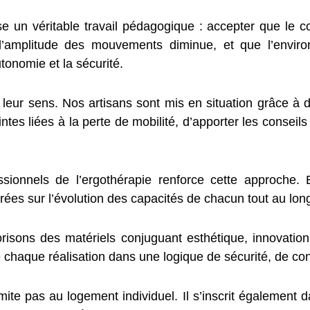
se un véritable travail pédagogique : accepter que le c
ue l’amplitude des mouvements diminue, et que l’envi
onomie et la sécurité.
 leur sens. Nos artisans sont mis en situation grâce à
es liées à la perte de mobilité, d’apporter les conseils 
ssionnels de l’ergothérapie renforce cette approche. 
es sur l’évolution des capacités de chacun tout au long 
risons des matériels conjuguant esthétique, innovatio
 chaque réalisation dans une logique de sécurité, de conf
te pas au logement individuel. Il s’inscrit également da