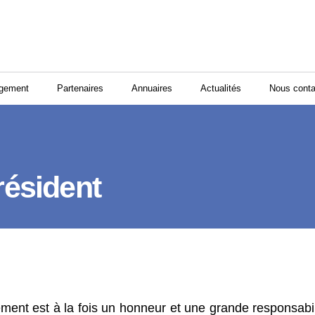
ogement
Partenaires
Annuaires
Actualités
Nous conta
résident
ent est à la fois un honneur et une grande responsabili