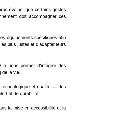
orps évolue, que certains gestes
ronnement doit accompagner ces
 des équipements spécifiques afin
les plus justes et d’adapter leurs
Elle nous permet d’intégrer des
de la vie.
n technologique et qualité — des
ort et de durabilité.
ns la mise en accessibilité et la