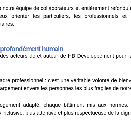
tre équipe de collaborateurs et entièrement refondu notr
ux orienter les particuliers, les professionnels et l
aires.
t profondément humain
e des acteurs de et autour de HB Développement pour l
re professionnel : c’est une véritable volonté de bien
largement envers les personnes les plus fragiles de notre
ogement adapté, chaque bâtiment mis aux normes,
s inclusive, plus attentive et plus respectueuse de la dig