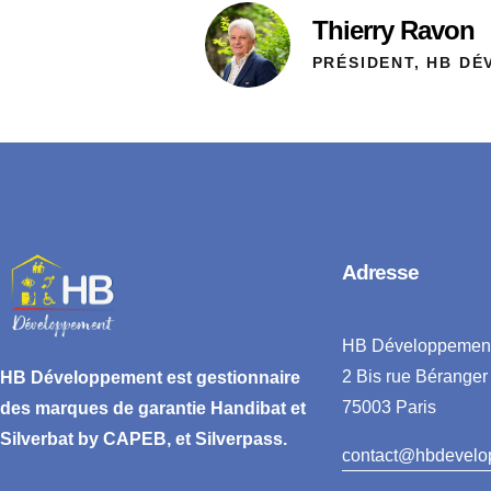
Thierry Ravon
PRÉSIDENT, HB D
Adresse
HB Développemen
2 Bis rue Béranger
HB Développement
est gestionnaire
75003 Paris
des marques de garantie
Handibat et
Silverbat by CAPEB
, et Silverpass.
contact@hbdevelo