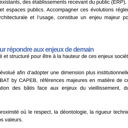
xistants, des établissements recevant du public (ERP), 
et espaces publics. Accompagner ces évolutions régleme
rchitecturale et l’usage, constitue un enjeu majeur p
our répondre aux enjeux de demain
et structuré pour être à la hauteur de ces enjeux socié
 évolué afin d’adopter une dimension plus institutionnel
T by CAPEB, références majeures en matière de co
ion des bâtis face aux enjeux du vieillissement, du
ximité où le respect, la déontologie, la rigueur techni
s valeurs.