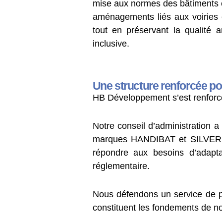
mise aux normes des bâtiments e
aménagements liés aux voiries 
tout en préservant la qualité a
inclusive.
Une structure renforcée p
HB Développement s’est renforcé 
Notre conseil d’administration a
marques HANDIBAT et SILVERBA
répondre aux besoins d’adaptat
réglementaire.
Nous défendons un service de pro
constituent les fondements de no