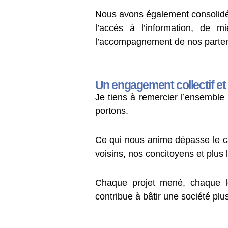
Nous avons également consolidé no
l’accès à l’information, de mie
l’accompagnement de nos parten
Un engagement collectif e
Je tiens à remercier l’ensembl
portons.
Ce qui nous anime dépasse le cad
voisins, nos concitoyens et plus 
Chaque projet mené, chaque l
contribue à bâtir une société plu