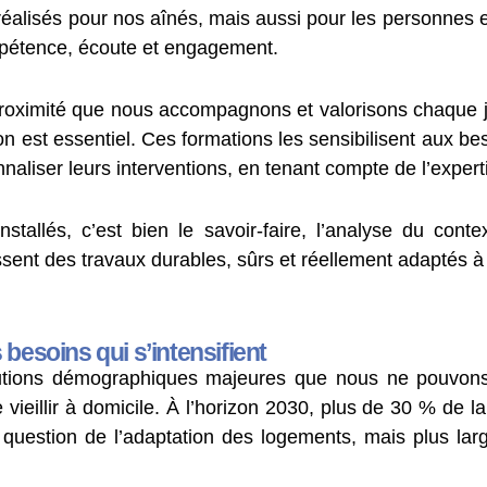
ux réalisés pour nos aînés, mais aussi pour les personnes 
mpétence, écoute et engagement.
 proximité que nous accompagnons et valorisons chaque 
 est essentiel. Ces formations les sensibilisent aux b
naliser leurs interventions, en tenant compte de l’expert
tallés, c’est bien le savoir-faire, l’analyse du cont
ssent des travaux durables, sûrs et réellement adaptés à
 besoins qui s’intensifient
lutions démographiques majeures que nous ne pouvons 
 vieillir à domicile. À l’horizon 2030, plus de 30 % de l
 question de l’adaptation des logements, mais plus larg