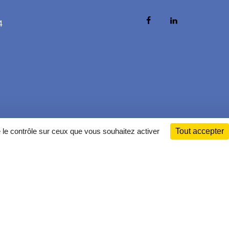
4
e le contrôle sur ceux que vous souhaitez activer
Tout accepter