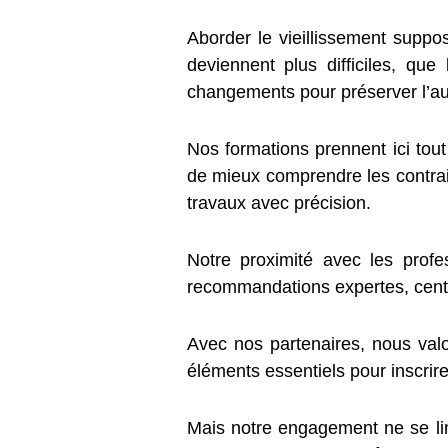
Aborder le vieillissement suppo
deviennent plus difficiles, q
changements pour préserver l’aut
Nos formations prennent ici tout
de mieux comprendre les contraint
travaux avec précision.
Notre proximité avec les profe
recommandations expertes, centré
Avec nos partenaires, nous valo
éléments essentiels pour inscrire
Mais notre engagement ne se limi