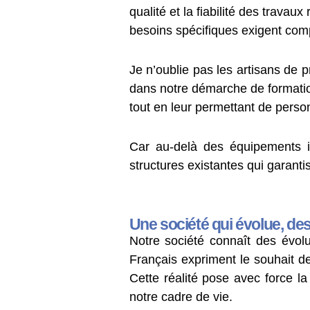
qualité et la fiabilité des trava
besoins spécifiques exigent co
Je n’oublie pas les artisans de
dans notre démarche de formation
tout en leur permettant de person
Car au-delà des équipements ins
structures existantes qui garanti
Une société qui évolue, des
Notre société connaît des évo
Français expriment le souhait de
Cette réalité pose avec force la
notre cadre de vie.