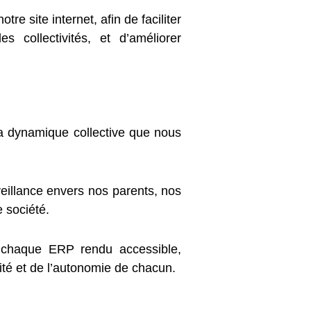
e site internet, afin de faciliter
es collectivités, et d’améliorer
a dynamique collective que nous
veillance envers nos parents, nos
 société.
 chaque ERP rendu accessible,
nité et de l’autonomie de chacun.