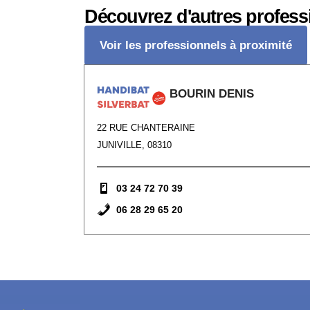
Découvrez d'autres profess
Voir les professionnels à proximité
BOURIN DENIS
22 RUE CHANTERAINE
JUNIVILLE, 08310
03 24 72 70 39
06 28 29 65 20