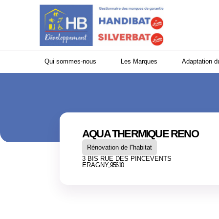
Panneau de gestion des cookies
Qui sommes-nous
Les Marques
Adaptation d
AQUA THERMIQUE RENO
Rénovation de l''habitat
3 BIS RUE DES PINCEVENTS
ERAGNY,
95610