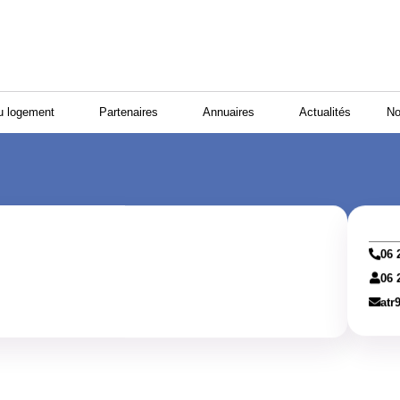
u logement
Partenaires
Annuaires
Actualités
No
06 
06 
atr