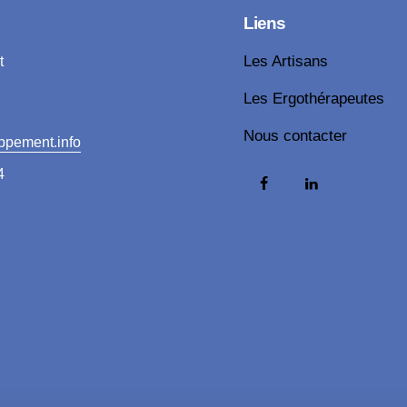
Liens
t
Les Artisans
Les Ergothérapeutes
Nous contacter
ppement.info
4