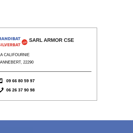
SARL ARMOR CSE
ZA CALIFOURNIE
LANNEBERT, 22290
09 66 80 59 97
06 26 37 90 98