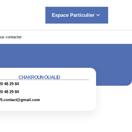
keyboard_arrow_down
Espace Particulier
us contacter
CHAKROUN OUALID
20 48 29 84
20 48 29 84
95.contact@gmail.com