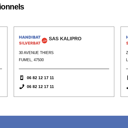
ionnels
SAS KALIPRO
30 AVENUE THIERS
FUMEL, 47500
06 82 12 17 11
06 82 12 17 11