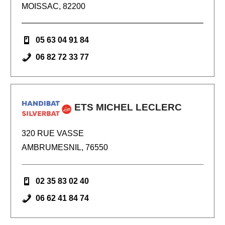
MOISSAC, 82200
05 63 04 91 84
06 82 72 33 77
ETS MICHEL LECLERC
320 RUE VASSE
AMBRUMESNIL, 76550
02 35 83 02 40
06 62 41 84 74