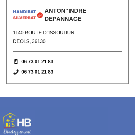
ANTON''INDRE
DEPANNAGE
1140 ROUTE D''ISSOUDUN
DEOLS, 36130
06 73 01 21 83
06 73 01 21 83