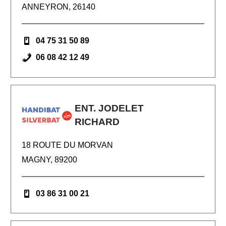
ANNEYRON, 26140
04 75 31 50 89
06 08 42 12 49
ENT. JODELET
RICHARD
18 ROUTE DU MORVAN
MAGNY, 89200
03 86 31 00 21