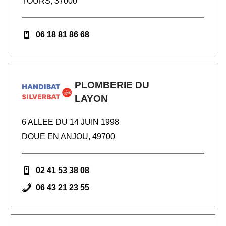
TOURS, 37000
06 18 81 86 68
PLOMBERIE DU
LAYON
6 ALLEE DU 14 JUIN 1998
DOUE EN ANJOU, 49700
02 41 53 38 08
06 43 21 23 55