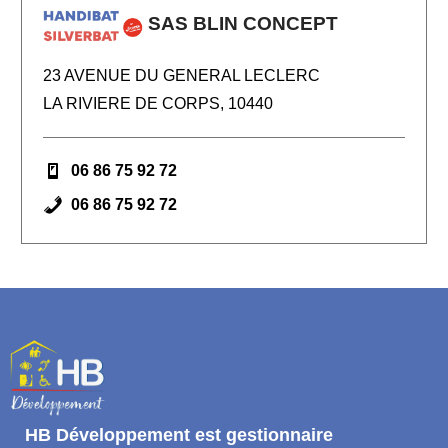
SAS BLIN CONCEPT
23 AVENUE DU GENERAL LECLERC
LA RIVIERE DE CORPS, 10440
06 86 75 92 72
06 86 75 92 72
HB Développement
est gestionnaire