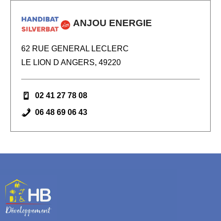
ANJOU ENERGIE
62 RUE GENERAL LECLERC
LE LION D ANGERS, 49220
02 41 27 78 08
06 48 69 06 43