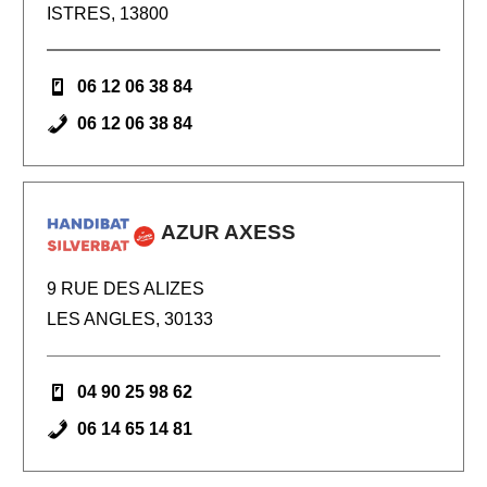
ISTRES, 13800
06 12 06 38 84
06 12 06 38 84
AZUR AXESS
9 RUE DES ALIZES
LES ANGLES, 30133
04 90 25 98 62
06 14 65 14 81