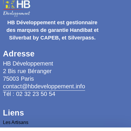
HB Développement
est gestionnaire
des marques de garantie
Handibat et
Silverbat by CAPEB
, et Silverpass.
Adresse
HB Développement
2 Bis rue Béranger
75003 Paris
contact@hbdeveloppement.info
Tél : 02 32 23 50 54
Liens
Les Artisans