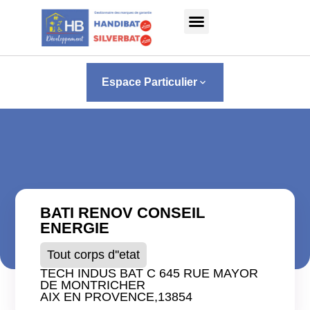
Panneau de gestion des cookies
Espace Particulier
keyboard_arrow_down
BATI RENOV CONSEIL
ENERGIE
Tout corps d''etat
TECH INDUS BAT C 645 RUE MAYOR
DE MONTRICHER
AIX EN PROVENCE,
13854