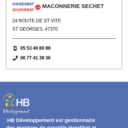
MACONNERIE SECHET
24 ROUTE DE ST VITE
ST GEORGES, 47370
05 53 40 80 88
06 77 41 39 36
HB Développement
est gestionnaire
des marques de garantie
Handibat et