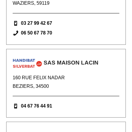
WAZIERS, 59119
03 27 99 42 67
06 50 67 78 70
SAS MAISON LACIN
160 RUE FELIX NADAR
BEZIERS, 34500
04 67 76 44 91