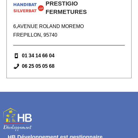
PRESTIGIO
FERMETURES
6,AVENUE ROLAND MOREMO
FREPILLON, 95740
01 34 14 66 04
06 25 05 05 68
HB Développement
est gestionnaire