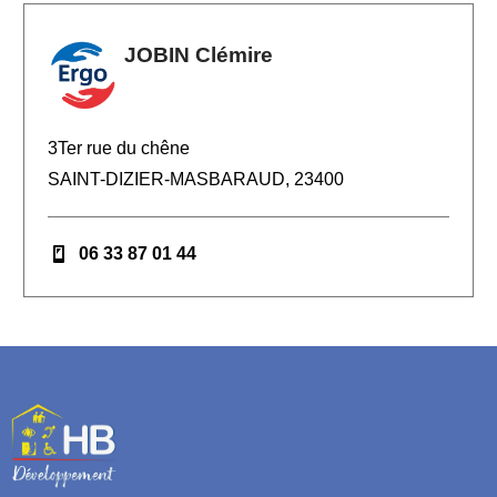
JOBIN Clémire
3Ter rue du chêne
SAINT-DIZIER-MASBARAUD, 23400
06 33 87 01 44