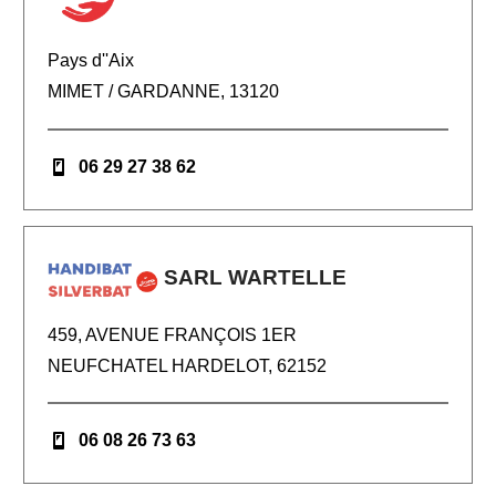
Pays d''Aix
MIMET / GARDANNE, 13120
06 29 27 38 62
SARL WARTELLE
459, AVENUE FRANÇOIS 1ER
NEUFCHATEL HARDELOT, 62152
06 08 26 73 63