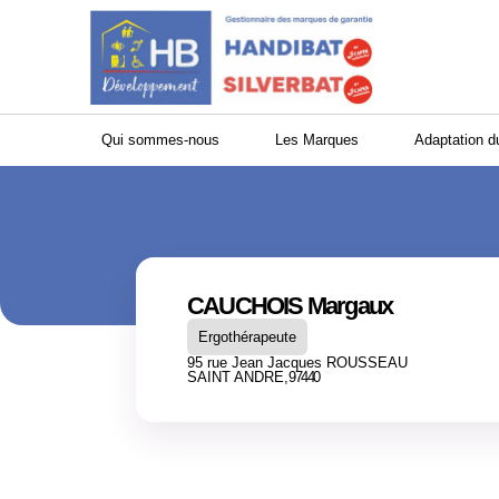
Panneau de gestion des cookies
Qui sommes-nous
Les Marques
Adaptation d
CAUCHOIS Margaux
Ergothérapeute
95 rue Jean Jacques ROUSSEAU
SAINT ANDRE,
97440