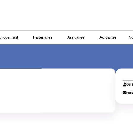
u logement
Partenaires
Annuaires
Actualités
No
06 
mc