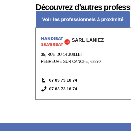
Découvrez d'autres profess
Voir les professionnels à proximité
SARL LANIEZ
35, RUE DU 14 JUILLET
REBREUVE SUR CANCHE, 62270
07 83 73 18 74
07 83 73 18 74