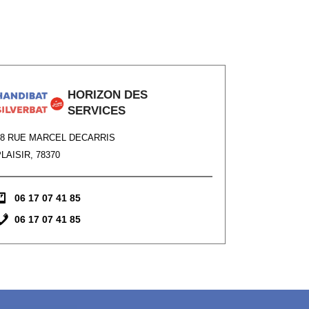
HORIZON DES
SERVICES
78 RUE MARCEL DECARRIS
LAISIR, 78370
06 17 07 41 85
06 17 07 41 85