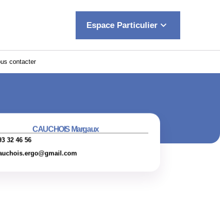
keyboard_arrow_down
Espace Particulier
us contacter
CAUCHOIS Margaux
93 32 46 56
auchois.ergo@gmail.com