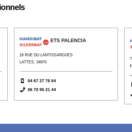
ionnels
ETS PALENCIA
18 RUE DU LANTISSARGUES
LATTES, 34970
P
04 67 27 76 64
06 70 95 21 44