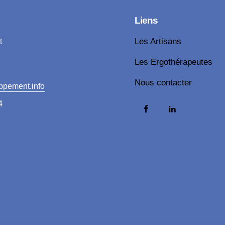
Liens
t
Les Artisans
Les Ergothérapeutes
Nous contacter
ppement.info
4