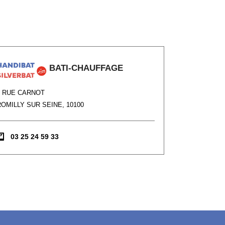
BATI-CHAUFFAGE
5 RUE CARNOT
ROMILLY SUR SEINE, 10100
03 25 24 59 33