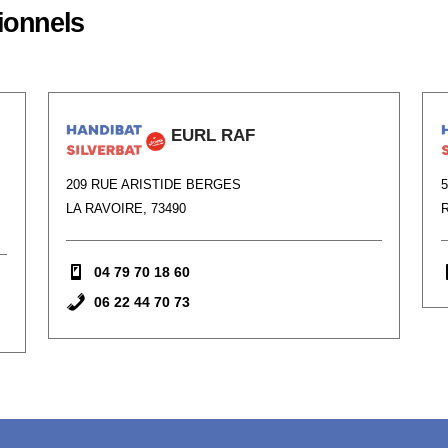
ionnels
EURL RAF
209 RUE ARISTIDE BERGES
LA RAVOIRE, 73490
04 79 70 18 60
06 22 44 70 73