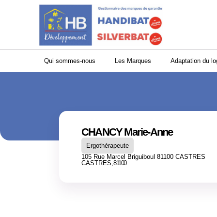
Panneau de gestion des cookies
Qui sommes-nous
Les Marques
Adaptation du l
CHANCY Marie-Anne
Ergothérapeute
105 Rue Marcel Briguiboul 81100 CASTRES
CASTRES,
81100