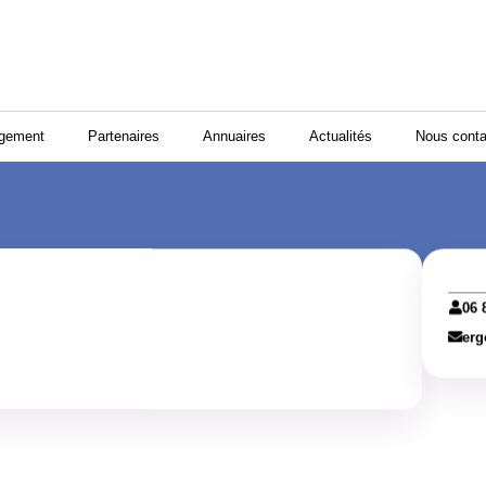
ogement
Partenaires
Annuaires
Actualités
Nous conta
06 
er