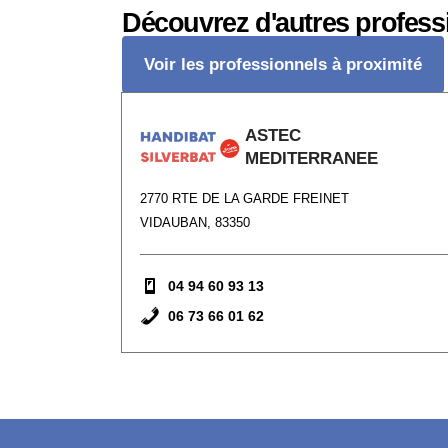
Découvrez d'autres profess
Voir les professionnels à proximité
ASTEC
MEDITERRANEE
2770 RTE DE LA GARDE FREINET
VIDAUBAN, 83350
04 94 60 93 13
06 73 66 01 62