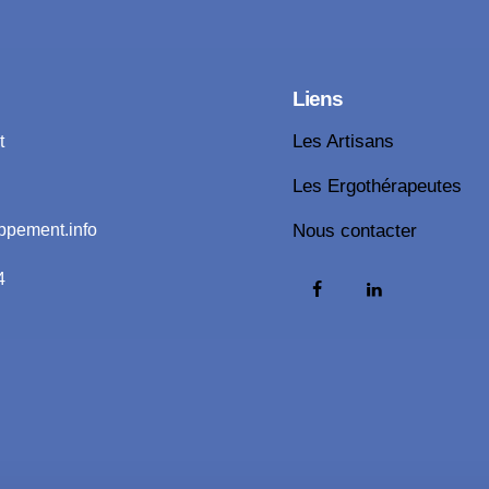
Liens
t
Les Artisans
Les Ergothérapeutes
ppement.info
Nous contacter
4