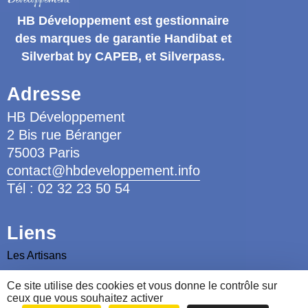
HB Développement
est gestionnaire
des marques de garantie
Handibat et
Silverbat by CAPEB
, et Silverpass.
Adresse
HB Développement
2 Bis rue Béranger
75003 Paris
contact@hbdeveloppement.info
Tél : 02 32 23 50 54
Liens
Les Artisans
Les Ergothérapeutes
Ce site utilise des cookies et vous donne le contrôle sur
ceux que vous souhaitez activer
Nous contacter