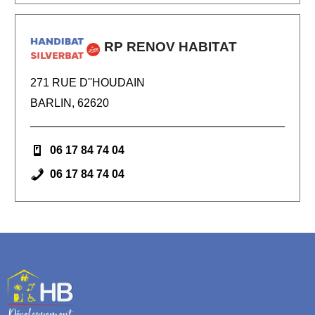
RP RENOV HABITAT
271 RUE D''HOUDAIN
BARLIN, 62620
06 17 84 74 04
06 17 84 74 04