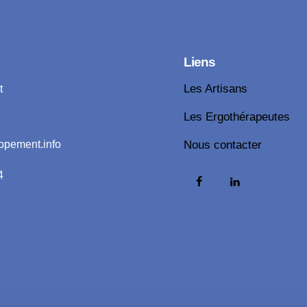
Liens
t
Les Artisans
Les Ergothérapeutes
ppement.info
Nous contacter
4