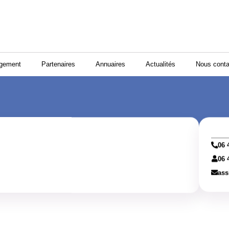
ogement
Partenaires
Annuaires
Actualités
Nous conta
06 
06 
ass