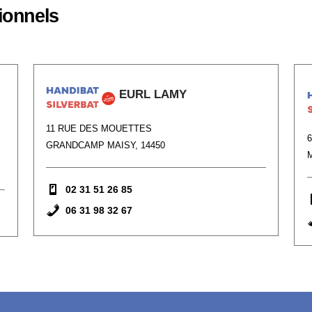
ionnels
EURL LAMY
11 RUE DES MOUETTES
GRANDCAMP MAISY, 14450
02 31 51 26 85
06 31 98 32 67