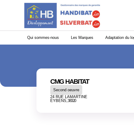
Panneau de gestion des cookies
Qui sommes-nous
Les Marques
Adaptation du l
CMG HABITAT
Second oeuvre
24 RUE LAMARTINE
EYBENS,
38320