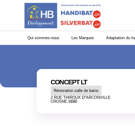
Panneau de gestion des cookies
Qui sommes-nous
Les Marques
Adaptation du l
CONCEPT LT
Rénovation salle de bains
2 RUE THIROUX D''ARCONVILLE
CROSNE,
91560