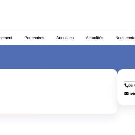
ogement
Partenaires
Annuaires
Actualités
Nous conta
06 
liv