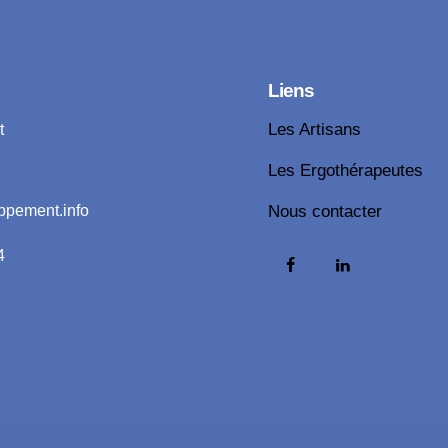
Liens
t
Les Artisans
Les Ergothérapeutes
ppement.info
Nous contacter
4