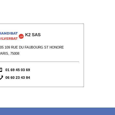
K2 SAS
105 109 RUE DU FAUBOURG ST HONORE
ARIS, 75008
01 69 45 03 69
06 60 23 43 84