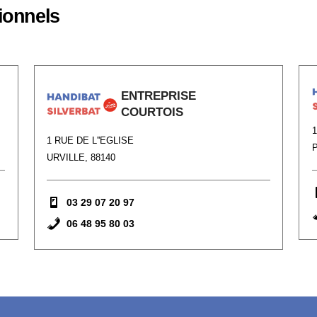
ionnels
ENTREPRISE
COURTOIS
1 RUE DE L''EGLISE
P
URVILLE, 88140
03 29 07 20 97
06 48 95 80 03