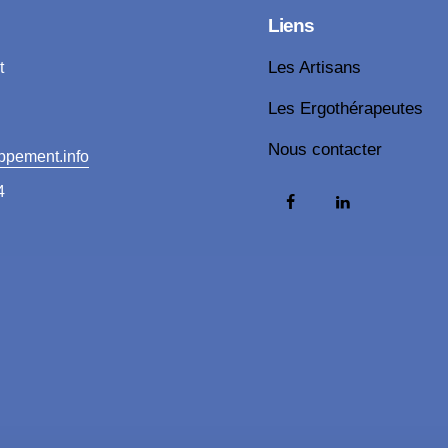
Liens
t
Les Artisans
Les Ergothérapeutes
Nous contacter
ppement.info
4