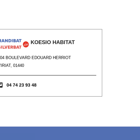
KOESIO HABITAT
104 BOULEVARD EDOUARD HERRIOT
IRIAT, 01440
04 74 23 93 48