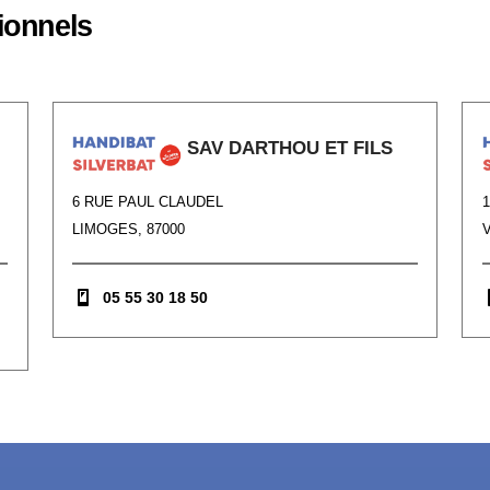
ionnels
SAV DARTHOU ET FILS
6 RUE PAUL CLAUDEL
LIMOGES, 87000
V
05 55 30 18 50