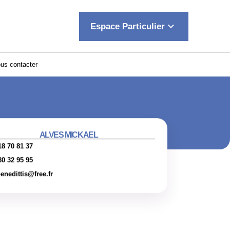
keyboard_arrow_down
Espace Particulier
us contacter
ALVES MICKAEL
18 70 81 37
80 32 95 95
enedittis@free.fr