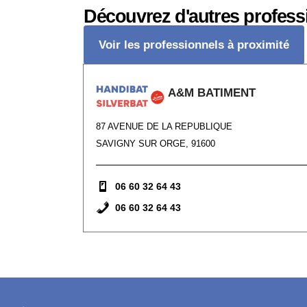
Découvrez d'autres profess
Voir les professionnels à proximité
A&M BATIMENT
87 AVENUE DE LA REPUBLIQUE
SAVIGNY SUR ORGE, 91600
06 60 32 64 43
06 60 32 64 43