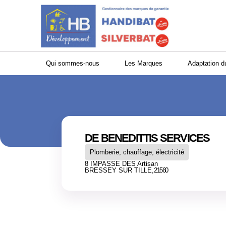
Panneau de gestion des cookies
Qui sommes-nous
Les Marques
Adaptation d
DE BENEDITTIS SERVICES
Plomberie, chauffage, électricité
8 IMPASSE DES Artisan
BRESSEY SUR TILLE,
21560