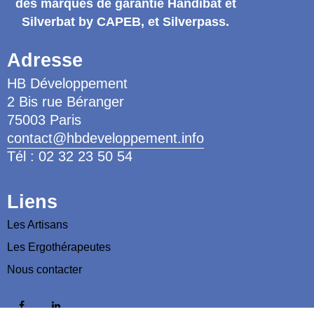
des marques de garantie
Handibat et
Silverbat by CAPEB
, et Silverpass.
Adresse
HB Développement
2 Bis rue Béranger
75003 Paris
contact@hbdeveloppement.info
Tél : 02 32 23 50 54
Liens
Les Artisans
Les Ergothérapeutes
Nous contacter