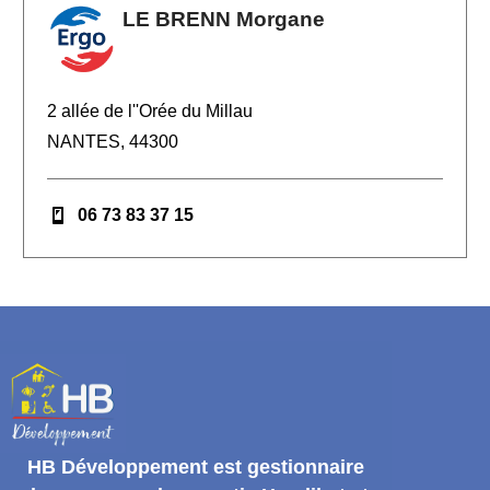
LE BRENN Morgane
2 allée de l''Orée du Millau
NANTES, 44300
06 73 83 37 15
HB Développement
est gestionnaire