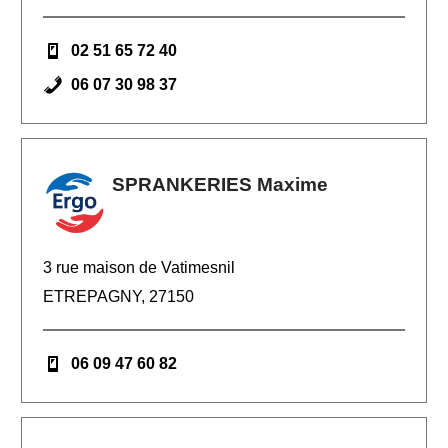
02 51 65 72 40
06 07 30 98 37
SPRANKERIES Maxime
3 rue maison de Vatimesnil
ETREPAGNY, 27150
06 09 47 60 82