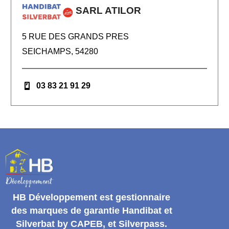
SARL ATILOR
5 RUE DES GRANDS PRES
SEICHAMPS, 54280
03 83 21 91 29
HB Développement
est gestionnaire
des marques de garantie
Handibat et
Silverbat by CAPEB
, et Silverpass.