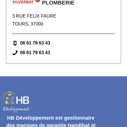
PLOMBERIE
3 RUE FELIX FAURE
TOURS, 37000
06 61 79 63 43
06 61 79 63 43
HB Développement
est gestionnaire
des marques de garantie
Handibat et