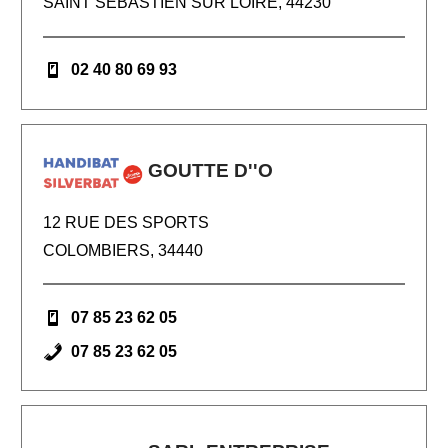
SAINT SEBASTIEN SUR LOIRE, 44230
02 40 80 69 93
GOUTTE D''O
12 RUE DES SPORTS
COLOMBIERS, 34440
07 85 23 62 05
07 85 23 62 05