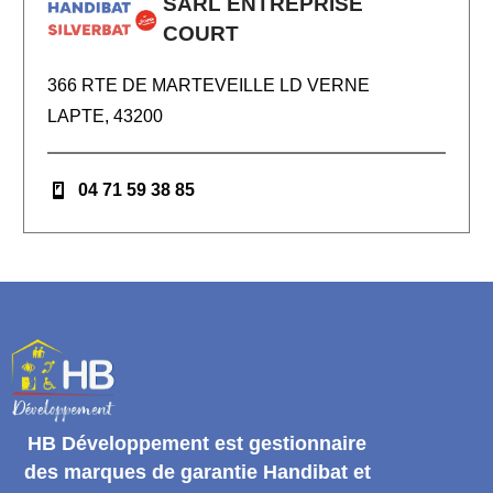
SARL ENTREPRISE
COURT
366 RTE DE MARTEVEILLE LD VERNE
LAPTE, 43200
04 71 59 38 85
HB Développement
est gestionnaire
des marques de garantie
Handibat et