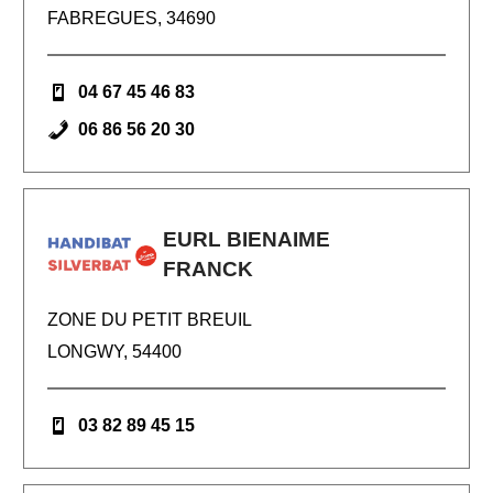
FABREGUES, 34690
04 67 45 46 83
06 86 56 20 30
EURL BIENAIME
FRANCK
ZONE DU PETIT BREUIL
LONGWY, 54400
03 82 89 45 15