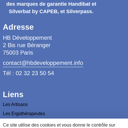
des marques de garantie
Handibat et
Silverbat by CAPEB
, et Silverpass.
Adresse
HB Développement
2 Bis rue Béranger
75003 Paris
contact@hbdeveloppement.info
Tél : 02 32 23 50 54
Liens
Les Artisans
Les Ergothérapeutes
Nous contacter
Ce site utilise des cookies et vous donne le contrôle sur