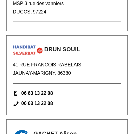
MSP 3 rue des vanniers
DUCOS, 97224
BRUN SOUIL
41 RUE FRANCOIS RABELAIS
JAUNAY-MARIGNY, 86380
06 63 13 22 08
06 63 13 22 08
GACHET Alison