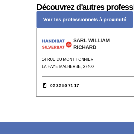
Découvrez d'autres profess
Voir les professionnels à proximité
SARL WILLIAM
RICHARD
14 RUE DU MONT HONNIER
LA HAYE MALHERBE, 27400
02 32 50 71 17