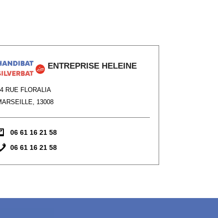
ENTREPRISE HELEINE
84 RUE FLORALIA
MARSEILLE, 13008
06 61 16 21 58
06 61 16 21 58