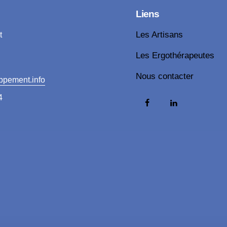
Liens
t
Les Artisans
Les Ergothérapeutes
Nous contacter
ppement.info
4