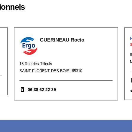
ionnels
GUERINEAU Rocío
15 Rue des Tilleuls
SAINT FLORENT DES BOIS, 85310
06 38 62 22 39