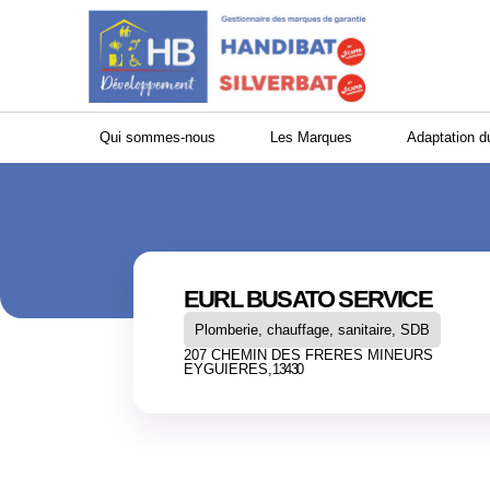
Panneau de gestion des cookies
Qui sommes-nous
Les Marques
Adaptation d
EURL BUSATO SERVICE
Plomberie, chauffage, sanitaire, SDB
207 CHEMIN DES FRERES MINEURS
EYGUIERES,
13430