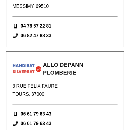
MESSIMY, 69510
04 78 57 22 81
06 82 47 88 33
ALLO DEPANN
PLOMBERIE
3 RUE FELIX FAURE
TOURS, 37000
06 61 79 63 43
06 61 79 63 43