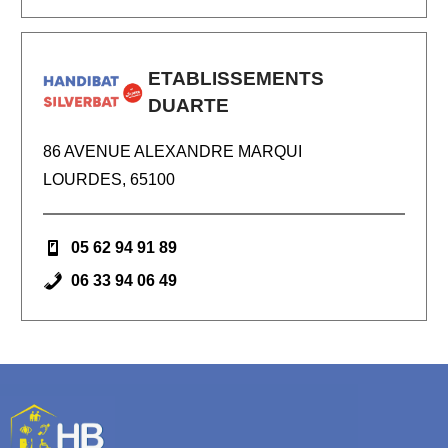
ETABLISSEMENTS
DUARTE
86 AVENUE ALEXANDRE MARQUI
LOURDES, 65100
05 62 94 91 89
06 33 94 06 49