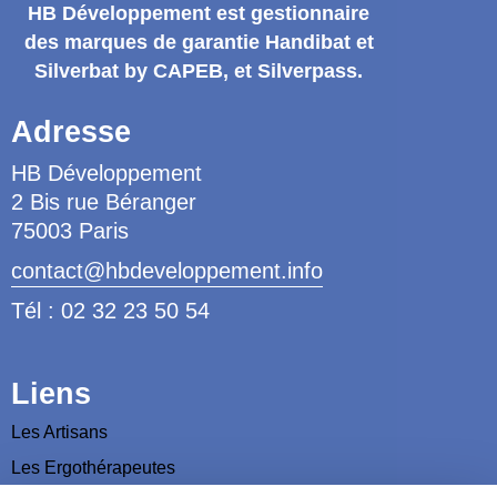
HB Développement
est gestionnaire
des marques de garantie
Handibat et
Silverbat by CAPEB
, et Silverpass.
Adresse
HB Développement
2 Bis rue Béranger
75003 Paris
contact@hbdeveloppement.info
Tél : 02 32 23 50 54
Liens
Les Artisans
Les Ergothérapeutes