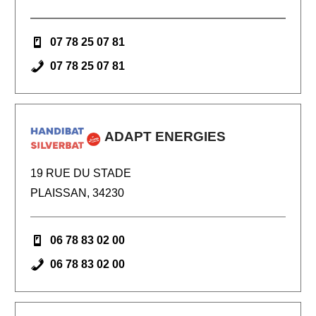
07 78 25 07 81
07 78 25 07 81
ADAPT ENERGIES
19 RUE DU STADE
PLAISSAN, 34230
06 78 83 02 00
06 78 83 02 00