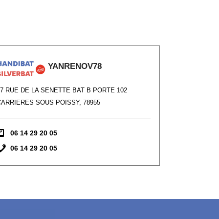
YANRENOV78
37 RUE DE LA SENETTE BAT B PORTE 102
CARRIERES SOUS POISSY, 78955
06 14 29 20 05
06 14 29 20 05