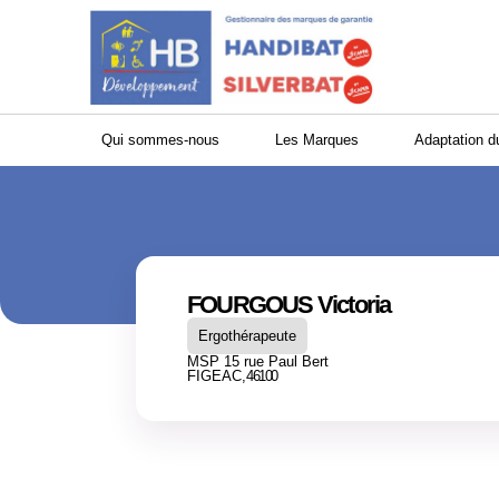
Panneau de gestion des cookies
Qui sommes-nous
Les Marques
Adaptation d
FOURGOUS Victoria
Ergothérapeute
MSP 15 rue Paul Bert
FIGEAC,
46100