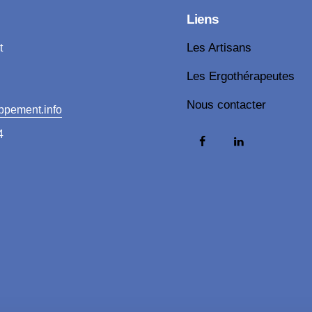
Liens
t
Les Artisans
Les Ergothérapeutes
Nous contacter
ppement.info
4