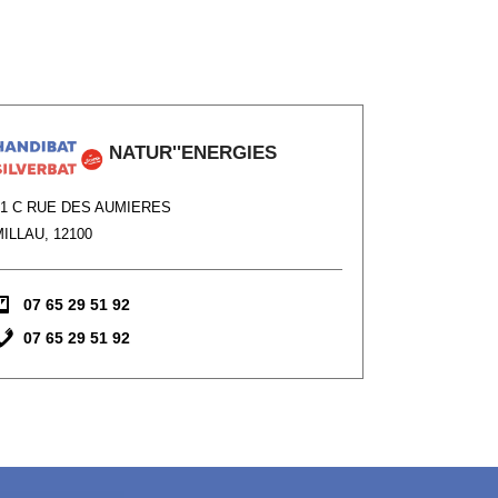
NATUR''ENERGIES
21 C RUE DES AUMIERES
ILLAU, 12100
07 65 29 51 92
07 65 29 51 92