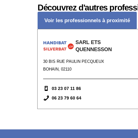
Découvrez d'autres profess
Voir les professionnels à proximité
SARL ETS
QUENNESSON
30 BIS RUE PAULIN PECQUEUX
BOHAIN, 02110
03 23 07 11 86
06 23 79 60 64