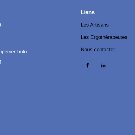
Liens
t
Les Artisans
Les Ergothérapeutes
Nous contacter
ppement.info
4