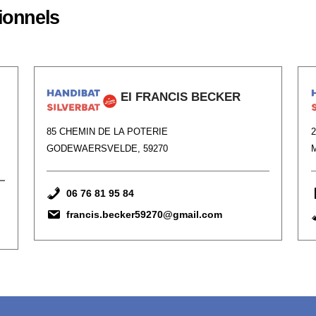
ionnels
EI FRANCIS BECKER
85 CHEMIN DE LA POTERIE
GODEWAERSVELDE, 59270
M
06 76 81 95 84
francis.becker59270@gmail.com