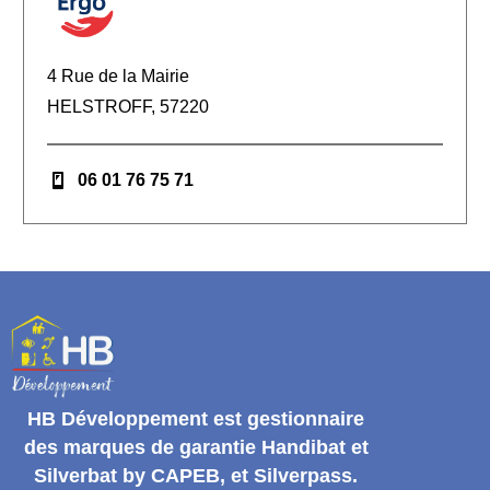
4 Rue de la Mairie
HELSTROFF, 57220
06 01 76 75 71
HB Développement
est gestionnaire
des marques de garantie
Handibat et
Silverbat by CAPEB
, et Silverpass.