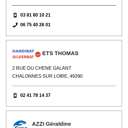
03 81 80 10 21
06 75 40 26 01
ETS THOMAS
2 RUE DU CHENE GALANT
CHALONNES SUR LOIRE, 49290
02 41 78 14 37
AZZI Géraldine