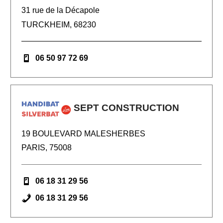
31 rue de la Décapole
TURCKHEIM, 68230
06 50 97 72 69
SEPT CONSTRUCTION
19 BOULEVARD MALESHERBES
PARIS, 75008
06 18 31 29 56
06 18 31 29 56