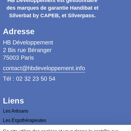
HB Développement
est gestionnaire
des marques de garantie
Handibat et
Silverbat by CAPEB
, et Silverpass.
Adresse
HB Développement
2 Bis rue Béranger
75003 Paris
contact@hbdeveloppement.info
Tél : 02 32 23 50 54
Liens
Les Artisans
Les Ergothérapeutes
Nous contacter