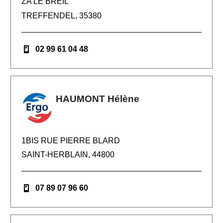
ZA LE BREIL
TREFFENDEL, 35380
02 99 61 04 48
HAUMONT Hélène
1BIS RUE PIERRE BLARD
SAINT-HERBLAIN, 44800
07 89 07 96 60