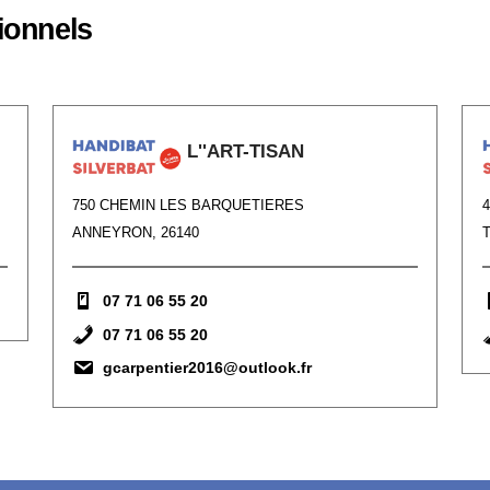
ionnels
L''ART-TISAN
750 CHEMIN LES BARQUETIERES
ANNEYRON, 26140
07 71 06 55 20
07 71 06 55 20
gcarpentier2016@outlook.fr