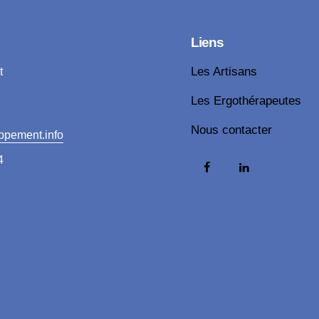
Liens
t
Les Artisans
Les Ergothérapeutes
Nous contacter
ppement.info
4