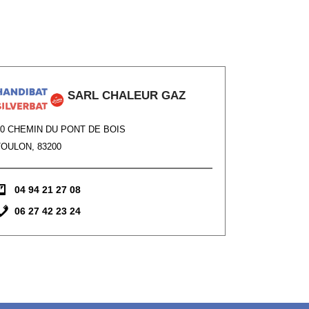
SARL CHALEUR GAZ
40 CHEMIN DU PONT DE BOIS
TOULON, 83200
04 94 21 27 08
06 27 42 23 24