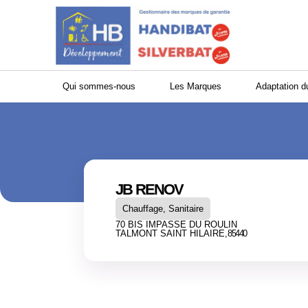
Panneau de gestion des cookies
Qui sommes-nous
Les Marques
Adaptation d
JB RENOV
Chauffage, Sanitaire
70 BIS IMPASSE DU ROULIN
TALMONT SAINT HILAIRE,
85440