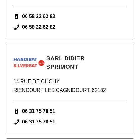
06 58 22 62 82
06 58 22 62 82
SARL DIDIER
SPRIMONT
14 RUE DE CLICHY
RIENCOURT LES CAGNICOURT, 62182
06 31 75 78 51
06 31 75 78 51