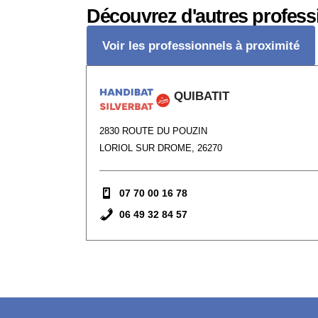
Découvrez d'autres profess
Voir les professionnels à proximité
QUIBATIT
2830 ROUTE DU POUZIN
LORIOL SUR DROME, 26270
07 70 00 16 78
06 49 32 84 57