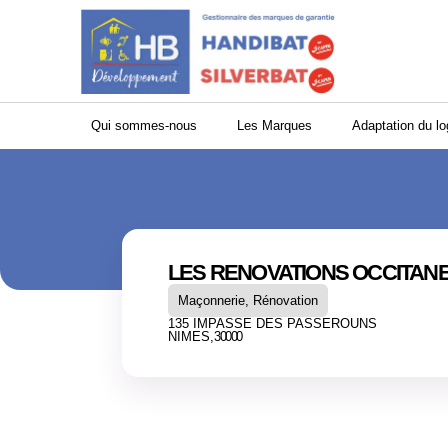
Panneau de gestion des cookies
Qui sommes-nous
Les Marques
Adaptation du l
LES RENOVATIONS OCCITAN
Maçonnerie, Rénovation
135 IMPASSE DES PASSEROUNS
NIMES,
30000