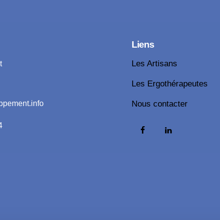
Liens
t
Les Artisans
Les Ergothérapeutes
ppement.info
Nous contacter
4