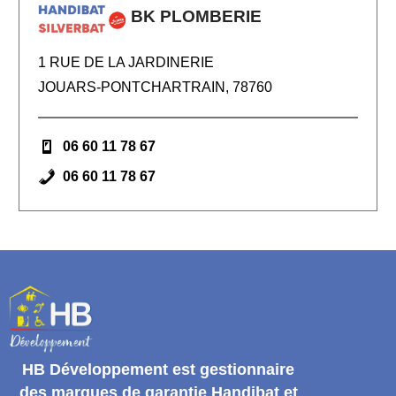
BK PLOMBERIE
1 RUE DE LA JARDINERIE
JOUARS-PONTCHARTRAIN, 78760
06 60 11 78 67
06 60 11 78 67
HB Développement
est gestionnaire
des marques de garantie
Handibat et