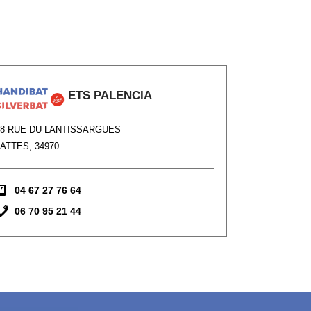
ETS PALENCIA
18 RUE DU LANTISSARGUES
ATTES, 34970
04 67 27 76 64
06 70 95 21 44