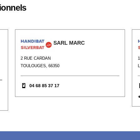
ionnels
SARL MARC
2 RUE CARDAN
TOULOUGES, 66350
L
04 68 85 37 17