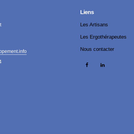
Liens
t
Les Artisans
Les Ergothérapeutes
Nous contacter
ppement.info
4