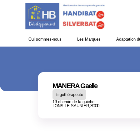
Panneau de gestion des cookies
Qui sommes-nous
Les Marques
Adaptation d
MANERA Gaelle
Ergothérapeute
19 chemin de la guiche
LONS LE SAUNIER,
39000