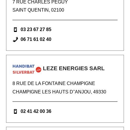
7 RUE CHARLES PEGUY
SAINT QUENTIN, 02100
03 23 67 27 85
06 71 61 02 40
LEZE ENERGIES SARL
8 RUE DE LA FONTAINE CHAMPIGNE
CHAMPIGNE LES HAUTS D''ANJOU, 49330
02 41 42 00 36