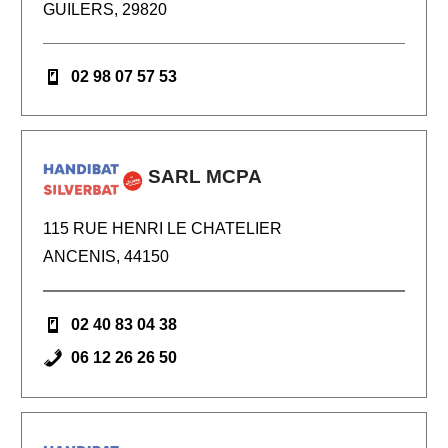
GUILERS, 29820
02 98 07 57 53
SARL MCPA
115 RUE HENRI LE CHATELIER
ANCENIS, 44150
02 40 83 04 38
06 12 26 26 50