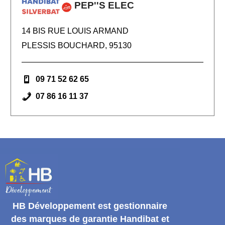
PEP''S ELEC
14 BIS RUE LOUIS ARMAND
PLESSIS BOUCHARD, 95130
09 71 52 62 65
07 86 16 11 37
HB Développement
est gestionnaire
des marques de garantie
Handibat et