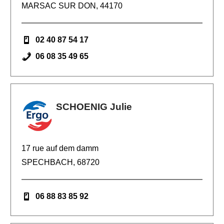
MARSAC SUR DON, 44170
02 40 87 54 17
06 08 35 49 65
SCHOENIG Julie
17 rue auf dem damm
SPECHBACH, 68720
06 88 83 85 92