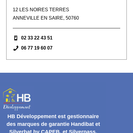
12 LES NOIRES TERRES
ANNEVILLE EN SAIRE, 50760
02 33 22 43 51
06 77 19 60 07
HB Développement
est gestionnaire
des marques de garantie
Handibat et
Silverbat by CAPEB
, et Silverpass.