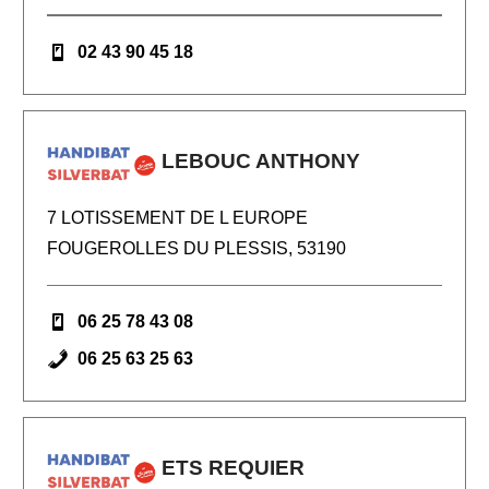
02 43 90 45 18
LEBOUC ANTHONY
7 LOTISSEMENT DE L EUROPE
FOUGEROLLES DU PLESSIS, 53190
06 25 78 43 08
06 25 63 25 63
ETS REQUIER