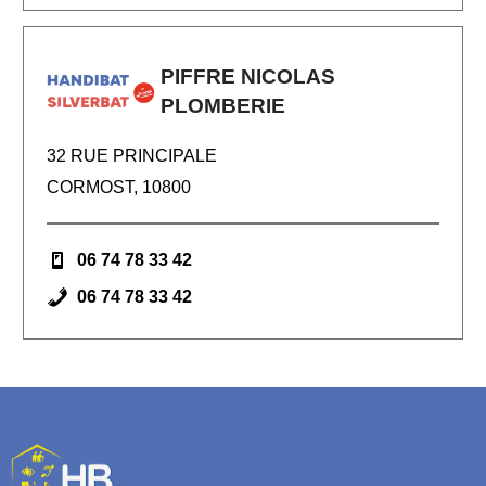
PIFFRE NICOLAS
PLOMBERIE
32 RUE PRINCIPALE
CORMOST, 10800
06 74 78 33 42
06 74 78 33 42