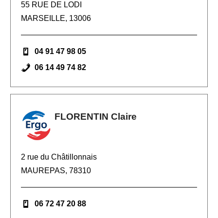
55 RUE DE LODI
MARSEILLE, 13006
04 91 47 98 05
06 14 49 74 82
FLORENTIN Claire
2 rue du Châtillonnais
MAUREPAS, 78310
06 72 47 20 88