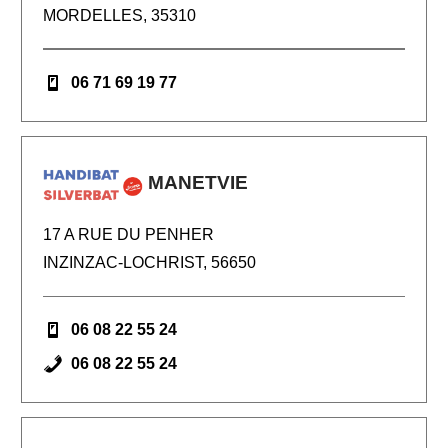
MORDELLES, 35310
06 71 69 19 77
MANETVIE
17 A RUE DU PENHER
INZINZAC-LOCHRIST, 56650
06 08 22 55 24
06 08 22 55 24