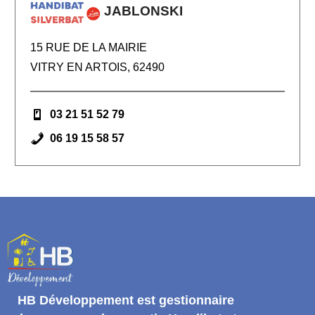
JABLONSKI
15 RUE DE LA MAIRIE
VITRY EN ARTOIS, 62490
03 21 51 52 79
06 19 15 58 57
HB Développement
est gestionnaire