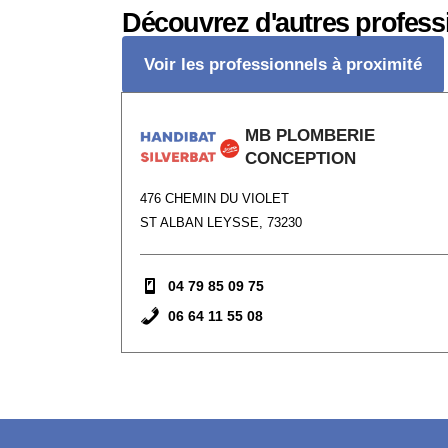
Découvrez d'autres profess
Voir les professionnels à proximité
MB PLOMBERIE
CONCEPTION
476 CHEMIN DU VIOLET
ST ALBAN LEYSSE, 73230
04 79 85 09 75
06 64 11 55 08