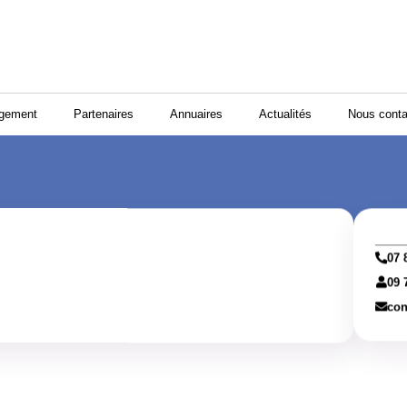
ogement
Partenaires
Annuaires
Actualités
Nous conta
07 
09 
con