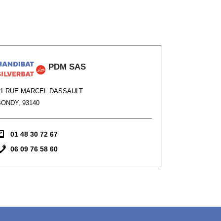
PDM SAS
41 RUE MARCEL DASSAULT
BONDY, 93140
01 48 30 72 67
06 09 76 58 60