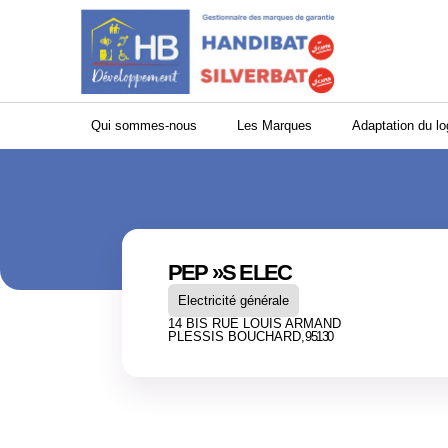
Panneau de gestion des cookies
Qui sommes-nous
Les Marques
Adaptation du l
PEP »S ELEC
Electricité générale
14 BIS RUE LOUIS ARMAND
PLESSIS BOUCHARD,
95130