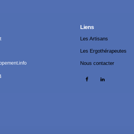
Liens
t
Les Artisans
Les Ergothérapeutes
ppement.info
Nous contacter
4