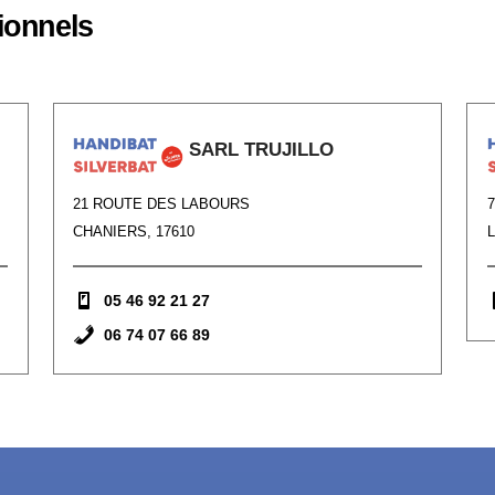
ionnels
SARL TRUJILLO
21 ROUTE DES LABOURS
CHANIERS, 17610
L
05 46 92 21 27
06 74 07 66 89