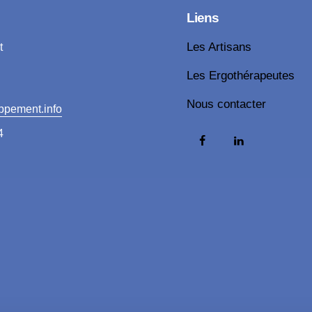
Liens
t
Les Artisans
Les Ergothérapeutes
Nous contacter
ppement.info
4