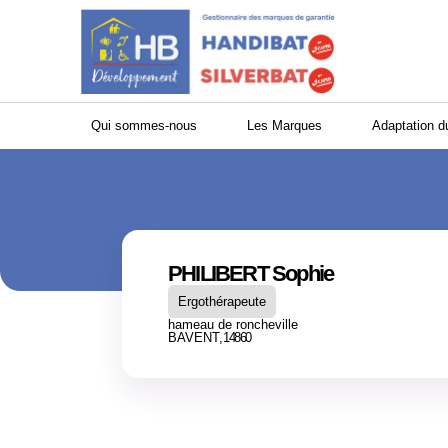
Panneau de gestion des cookies
Qui sommes-nous
Les Marques
Adaptation d
PHILIBERT Sophie
Ergothérapeute
hameau de roncheville
BAVENT,
14860