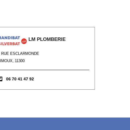
LM PLOMBERIE
7 RUE ESCLARMONDE
IMOUX, 11300
06 70 41 47 92