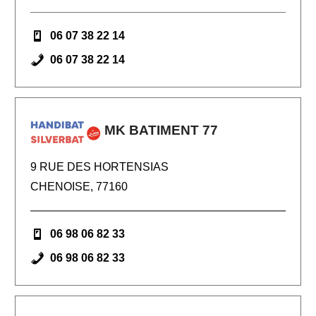
06 07 38 22 14
06 07 38 22 14
MK BATIMENT 77
9 RUE DES HORTENSIAS
CHENOISE, 77160
06 98 06 82 33
06 98 06 82 33